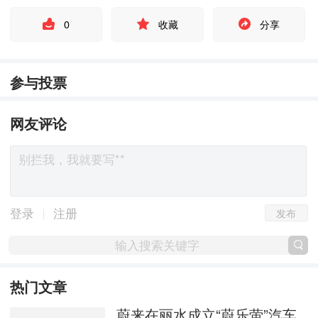
0
收藏
分享
参与投票
网友评论
发布
|
登录
注册
热门文章
蔚来在丽水成立“蔚乐萤”汽车