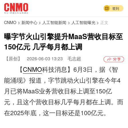
签到
CNMO
>
新闻中心
>
人工智能新闻
>
人工智能曝光
>
正文
曝字节火山引擎提升MaaS营收目标至
150亿元 几乎每月都上调
【原创】
2026-06-03 13:23
毛志超
【
CNMO
科技消息】6月3日，据《智
能涌现》报道，字节跳动火山引擎在今年4
月已将MaaS业务营收目标上调至150亿
元，且这个营收目标几乎每月都在上调。而
在2025年底，这一目标还是100亿元。