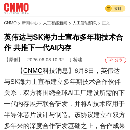
签到
CNMO
>
新闻中心
>
人工智能新闻
>
人工智能消息
>
正文
英伟达与SK海力士宣布多年期技术合
作 共推下一代AI内存
【原创】
2026-06-08 10:32
丁桥建
【
CNMO
科技消息】6月8日，英伟达
与SK海力士宣布建立多年期技术合作伙伴
关系，双方将围绕全球AI工厂建设所需的下
一代内存展开联合研发，并将AI技术应用于
半导体芯片设计与制造。该协议建立在双方
多年来的深度合作研发基础之上，合作成果