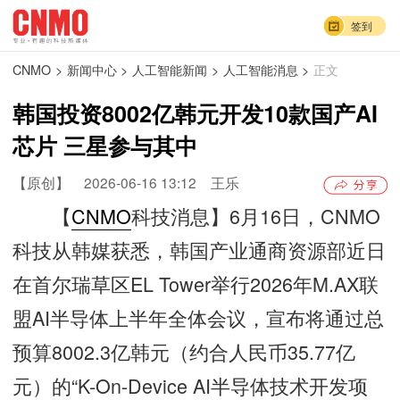
签到
CNMO
>
新闻中心
>
人工智能新闻
>
人工智能消息
>
正文
韩国投资8002亿韩元开发10款国产AI
芯片 三星参与其中
【原创】
2026-06-16 13:12
王乐
【
CNMO
科技消息】6月16日，CNMO
科技从韩媒获悉，韩国产业通商资源部近日
在首尔瑞草区EL Tower举行2026年M.AX联
盟AI半导体上半年全体会议，宣布将通过总
预算8002.3亿韩元（约合人民币35.77亿
元）的“K-On-Device AI半导体技术开发项