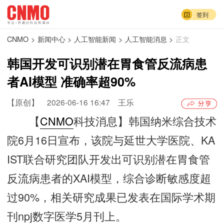
签到
CNMO
>
新闻中心
>
人工智能新闻
>
人工智能消息
>
正文
韩国开发可识别潜在胃食管反流病患
者AI模型 准确率超90%
【原创】
2026-06-16 16:47
王乐
【
CNMO
科技消息】韩国纳米综合技术
院6月16日宣布，该院与延世大学医院、KA
IST联合研究团队开发出可识别潜在胃食管
反流病患者的XAI模型，综合诊断敏感度超
过90%，相关研究成果已发表在国际学术期
刊npj数字医学5月刊上。