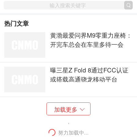
热门文章
黄渤最爱问界M9零重力座椅：
开完车总会在车里多待一会
曝三星Z Fold 8通过FCC认证
或搭载高通骁龙移动平台
加载更多
'
努力加载中...